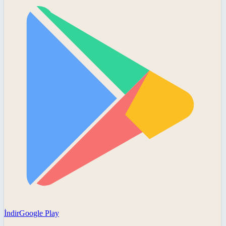
İndir
Google Play