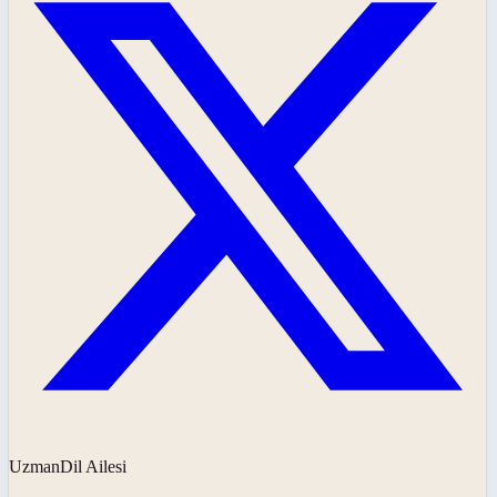
UzmanDil Ailesi