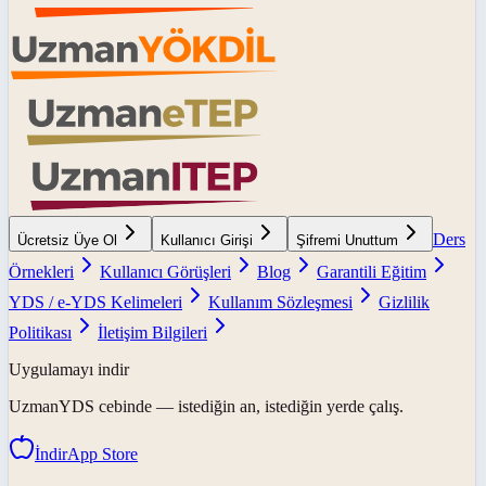
Ders
Ücretsiz Üye Ol
Kullanıcı Girişi
Şifremi Unuttum
Örnekleri
Kullanıcı Görüşleri
Blog
Garantili Eğitim
YDS / e-YDS Kelimeleri
Kullanım Sözleşmesi
Gizlilik
Politikası
İletişim Bilgileri
Uygulamayı indir
UzmanYDS
cebinde — istediğin an, istediğin yerde çalış.
İndir
App Store