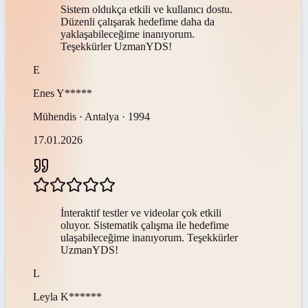
Sistem oldukça etkili ve kullanıcı dostu.
Düzenli çalışarak hedefime daha da
yaklaşabileceğime inanıyorum.
Teşekkürler UzmanYDS!
E
Enes
Y*****
Mühendis · Antalya · 1994
17.01.2026
İnteraktif testler ve videolar çok etkili
oluyor. Sistematik çalışma ile hedefime
ulaşabileceğime inanıyorum. Teşekkürler
UzmanYDS!
L
Leyla
K******