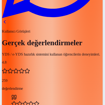
Kullanıcı Görüşleri
Gerçek değerlendirmeler
YDS / e-YDS hazırlık sistemini kullanan öğrencilerin deneyimleri.
4.8
259
değerlendirme