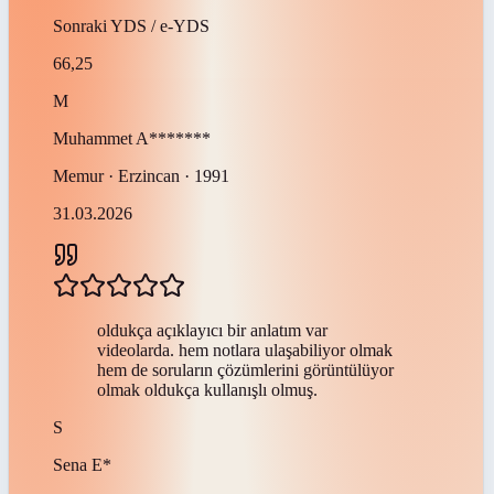
Sonraki
YDS / e-YDS
66,25
M
Muhammet
A*******
Memur · Erzincan · 1991
31.03.2026
oldukça açıklayıcı bir anlatım var
videolarda. hem notlara ulaşabiliyor olmak
hem de soruların çözümlerini görüntülüyor
olmak oldukça kullanışlı olmuş.
S
Sena
E*