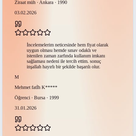
Ziraat müh · Ankara · 1990
03.02.2026
İncelemelerim neticesinde hem fiyat olarak
uygun olması hemde sınav odaklı ve
istenilen zaman zarfında kullanım imkanı
sağlaması nedeni ile tercih ettim. sonuç
inşallah hayırlı bir şekilde başarılı olur.
M
Mehmet fatİh
K*****
Öğrenci · Bursa · 1999
31.01.2026