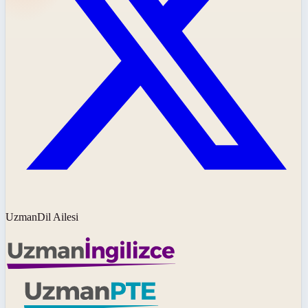
UzmanDil Ailesi