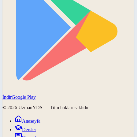
İndir
Google Play
©
2026
UzmanYDS
— Tüm hakları saklıdır.
Anasayfa
Dersler