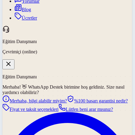
Yorumlar
Blog
Ücretler
Eğitim Danışmanı
Çevrimiçi (online)
Eğitim Danışmanı
Merhaba! 👋
WhatsApp Destek
birimine hoş geldiniz. Size nasıl
yardımcı olabiliriz?
Merhaba, bilgi alabilir miyim?
%100 başarı garantisi nedir?
Fiyat ve taksit seçenekleri
Lütfen beni arar mısınız?