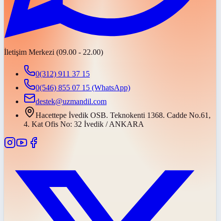
İletişim Merkezi (09.00 - 22.00)
0(312) 911 37 15
0(546) 855 07 15
(WhatsApp)
destek@uzmandil.com
Hacettepe İvedik OSB. Teknokenti 1368. Cadde No.61,
4. Kat Ofis No: 32 İvedik / ANKARA