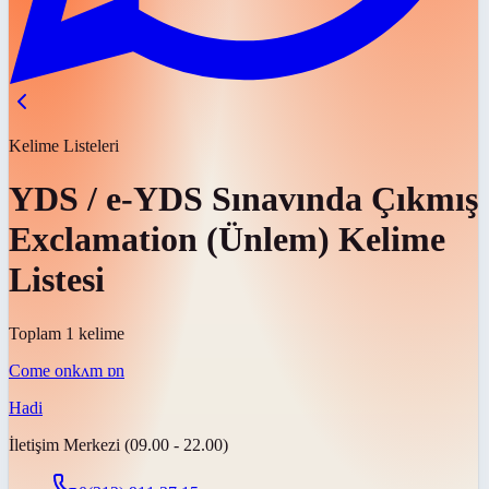
Kelime Listeleri
YDS / e-YDS Sınavında Çıkmış
Exclamation (Ünlem) Kelime
Listesi
Toplam 1 kelime
Come on
kʌm ɒn
Hadi
İletişim Merkezi (09.00 - 22.00)