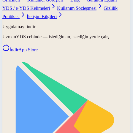
YDS / e-YDS Kelimeleri
Kullanım Sözleşmesi
Gizlilik
Politikası
İletişim Bilgileri
Uygulamayı indir
UzmanYDS
cebinde — istediğin an, istediğin yerde çalış.
İndir
App Store