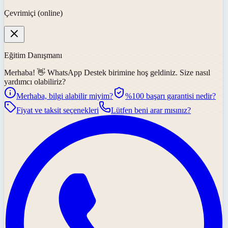
Çevrimiçi (online)
Eğitim Danışmanı
Merhaba! 👋
WhatsApp Destek
birimine hoş geldiniz. Size nasıl
yardımcı olabiliriz?
Merhaba, bilgi alabilir miyim?
%100 başarı garantisi nedir?
Fiyat ve taksit seçenekleri
Lütfen beni arar mısınız?