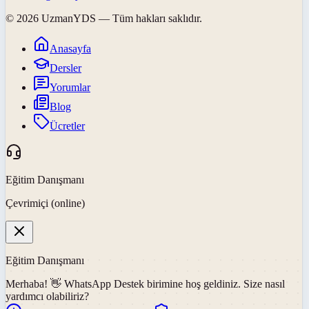
©
2026
UzmanYDS
— Tüm hakları saklıdır.
Anasayfa
Dersler
Yorumlar
Blog
Ücretler
Eğitim Danışmanı
Çevrimiçi (online)
Eğitim Danışmanı
Merhaba! 👋
WhatsApp Destek
birimine hoş geldiniz. Size nasıl
yardımcı olabiliriz?