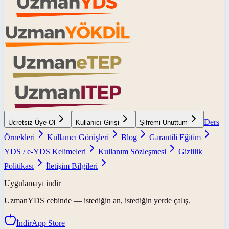
Ders
Ücretsiz Üye Ol
Kullanıcı Girişi
Şifremi Unuttum
Örnekleri
Kullanıcı Görüşleri
Blog
Garantili Eğitim
YDS / e-YDS Kelimeleri
Kullanım Sözleşmesi
Gizlilik
Politikası
İletişim Bilgileri
Uygulamayı indir
UzmanYDS
cebinde — istediğin an, istediğin yerde çalış.
İndir
App Store