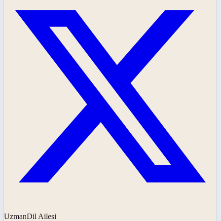
UzmanDil Ailesi