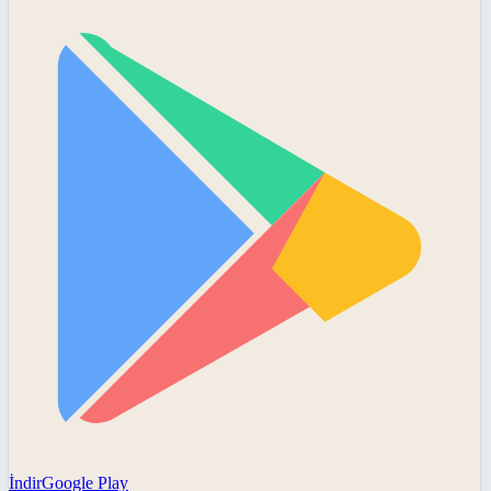
İndir
Google Play