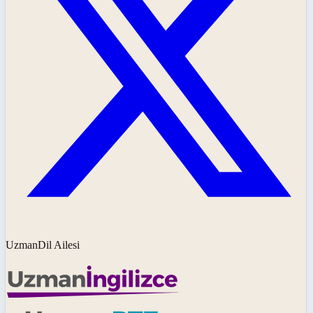
UzmanDil Ailesi