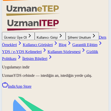
Ders
Ücretsiz Üye Ol
Kullanıcı Girişi
Şifremi Unuttum
Örnekleri
Kullanıcı Görüşleri
Blog
Garantili Eğitim
YDS / e-YDS Kelimeleri
Kullanım Sözleşmesi
Gizlilik
Politikası
İletişim Bilgileri
Uygulamayı indir
UzmanYDS
cebinde — istediğin an, istediğin yerde çalış.
İndir
App Store