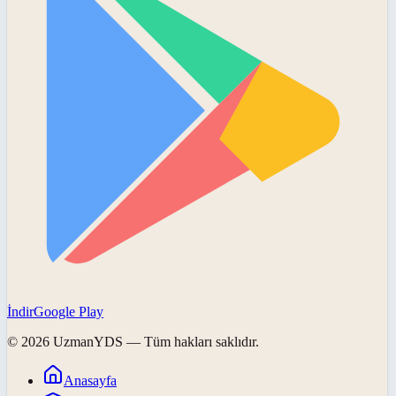
İndir
Google Play
©
2026
UzmanYDS
— Tüm hakları saklıdır.
Anasayfa