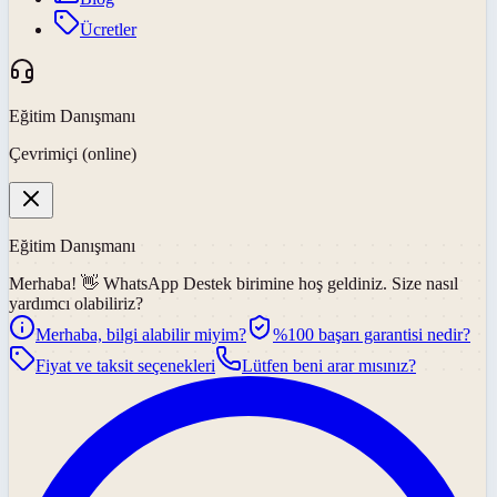
Ücretler
Eğitim Danışmanı
Çevrimiçi (online)
Eğitim Danışmanı
Merhaba! 👋
WhatsApp Destek
birimine hoş geldiniz. Size nasıl
yardımcı olabiliriz?
Merhaba, bilgi alabilir miyim?
%100 başarı garantisi nedir?
Fiyat ve taksit seçenekleri
Lütfen beni arar mısınız?