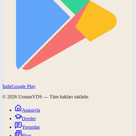
İndir
Google Play
©
2026
UzmanYDS
— Tüm hakları saklıdır.
Anasayfa
Dersler
Yorumlar
Blog