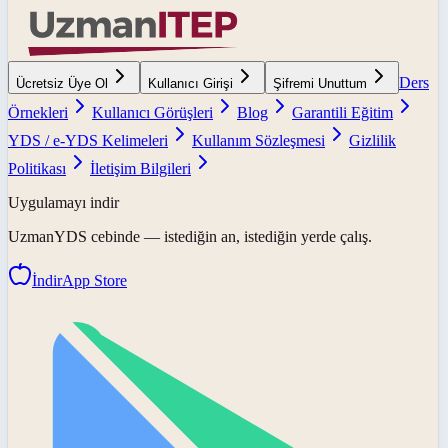
Ders
Ücretsiz Üye Ol
Kullanıcı Girişi
Şifremi Unuttum
Örnekleri
Kullanıcı Görüşleri
Blog
Garantili Eğitim
YDS / e-YDS Kelimeleri
Kullanım Sözleşmesi
Gizlilik
Politikası
İletişim Bilgileri
Uygulamayı indir
UzmanYDS
cebinde — istediğin an, istediğin yerde çalış.
İndir
App Store