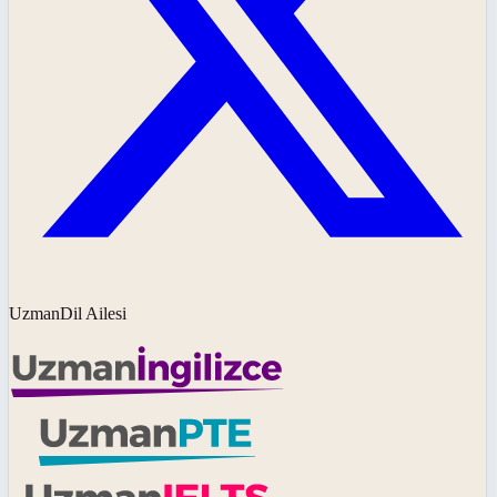
UzmanDil Ailesi