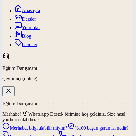
Anasayfa
Dersler
Yorumlar
Blog
Ücretler
Eğitim Danışmanı
Çevrimiçi (online)
Eğitim Danışmanı
Merhaba! 👋
WhatsApp Destek
birimine hoş geldiniz. Size nasıl
yardımcı olabiliriz?
Merhaba, bilgi alabilir miyim?
%100 başarı garantisi nedir?