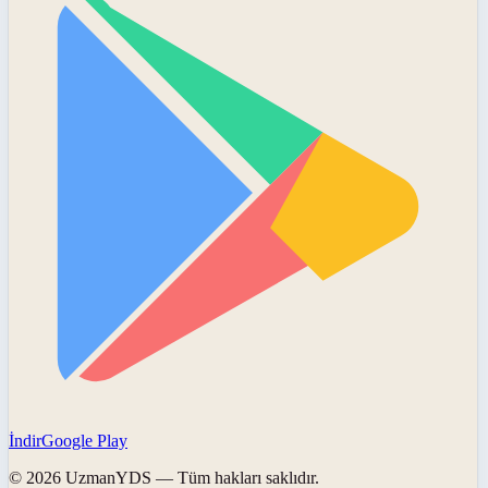
İndir
Google Play
©
2026
UzmanYDS
— Tüm hakları saklıdır.