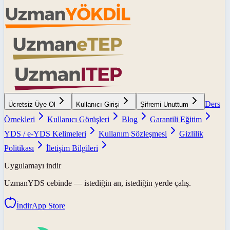
Ders
Ücretsiz Üye Ol
Kullanıcı Girişi
Şifremi Unuttum
Örnekleri
Kullanıcı Görüşleri
Blog
Garantili Eğitim
YDS / e-YDS Kelimeleri
Kullanım Sözleşmesi
Gizlilik
Politikası
İletişim Bilgileri
Uygulamayı indir
UzmanYDS
cebinde — istediğin an, istediğin yerde çalış.
İndir
App Store