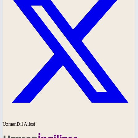
UzmanDil Ailesi