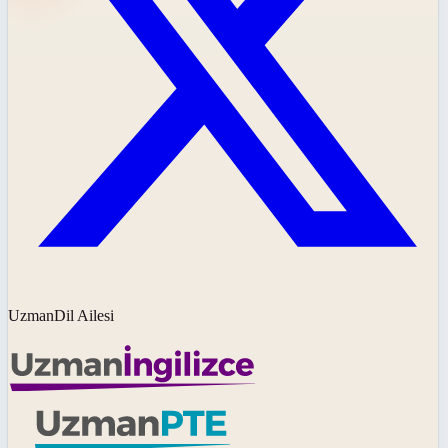
UzmanDil Ailesi