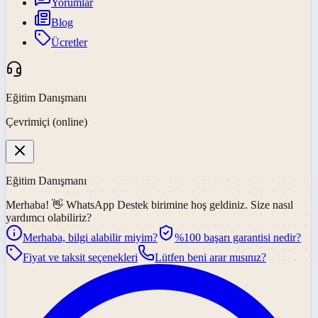
Yorumlar
Blog
Ücretler
Eğitim Danışmanı
Çevrimiçi (online)
Eğitim Danışmanı
Merhaba! 👋
WhatsApp Destek
birimine hoş geldiniz. Size nasıl
yardımcı olabiliriz?
Merhaba, bilgi alabilir miyim?
%100 başarı garantisi nedir?
Fiyat ve taksit seçenekleri
Lütfen beni arar mısınız?