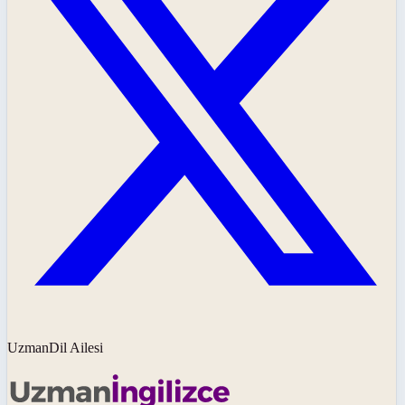
UzmanDil Ailesi