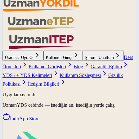
Ders
Ücretsiz Üye Ol
Kullanıcı Girişi
Şifremi Unuttum
Örnekleri
Kullanıcı Görüşleri
Blog
Garantili Eğitim
YDS / e-YDS Kelimeleri
Kullanım Sözleşmesi
Gizlilik
Politikası
İletişim Bilgileri
Uygulamayı indir
UzmanYDS
cebinde — istediğin an, istediğin yerde çalış.
İndir
App Store