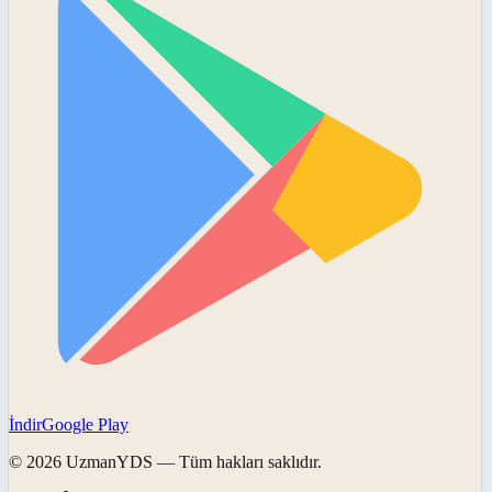
İndir
Google Play
©
2026
UzmanYDS
— Tüm hakları saklıdır.