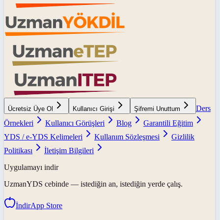
Ders
Ücretsiz Üye Ol
Kullanıcı Girişi
Şifremi Unuttum
Örnekleri
Kullanıcı Görüşleri
Blog
Garantili Eğitim
YDS / e-YDS Kelimeleri
Kullanım Sözleşmesi
Gizlilik
Politikası
İletişim Bilgileri
Uygulamayı indir
UzmanYDS
cebinde — istediğin an, istediğin yerde çalış.
İndir
App Store