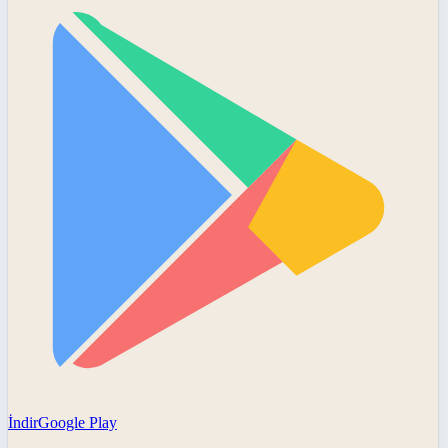
İndir
Google Play