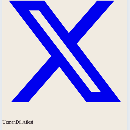
UzmanDil Ailesi