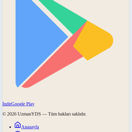
İndir
Google Play
©
2026
UzmanYDS
— Tüm hakları saklıdır.
Anasayfa