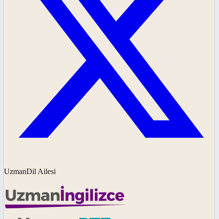
UzmanDil Ailesi