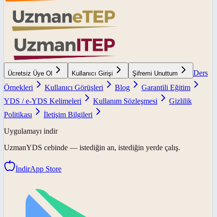
Ders
Ücretsiz Üye Ol
Kullanıcı Girişi
Şifremi Unuttum
Örnekleri
Kullanıcı Görüşleri
Blog
Garantili Eğitim
YDS / e-YDS Kelimeleri
Kullanım Sözleşmesi
Gizlilik
Politikası
İletişim Bilgileri
Uygulamayı indir
UzmanYDS
cebinde — istediğin an, istediğin yerde çalış.
İndir
App Store