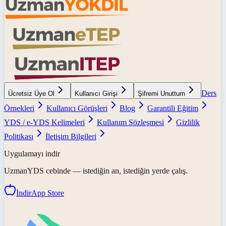
Ders
Ücretsiz Üye Ol
Kullanıcı Girişi
Şifremi Unuttum
Örnekleri
Kullanıcı Görüşleri
Blog
Garantili Eğitim
YDS / e-YDS Kelimeleri
Kullanım Sözleşmesi
Gizlilik
Politikası
İletişim Bilgileri
Uygulamayı indir
UzmanYDS
cebinde — istediğin an, istediğin yerde çalış.
İndir
App Store