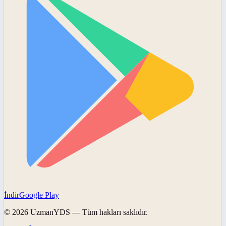
İndir
Google Play
©
2026
UzmanYDS
— Tüm hakları saklıdır.