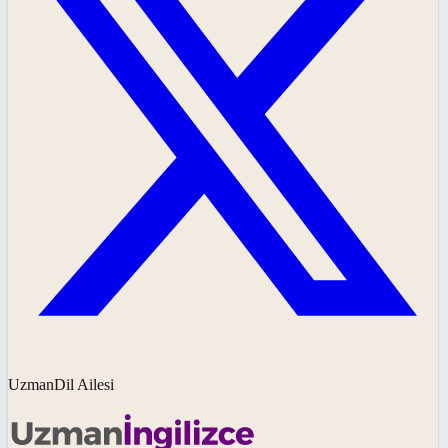
UzmanDil Ailesi