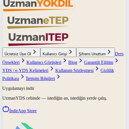
Ders
Ücretsiz Üye Ol
Kullanıcı Girişi
Şifremi Unuttum
Örnekleri
Kullanıcı Görüşleri
Blog
Garantili Eğitim
YDS / e-YDS Kelimeleri
Kullanım Sözleşmesi
Gizlilik
Politikası
İletişim Bilgileri
Uygulamayı indir
UzmanYDS
cebinde — istediğin an, istediğin yerde çalış.
İndir
App Store