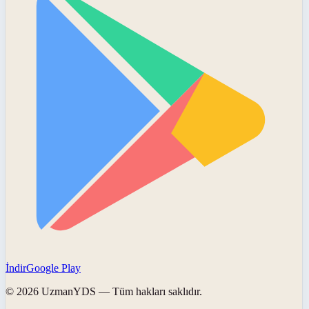
İndir
Google Play
©
2026
UzmanYDS
— Tüm hakları saklıdır.