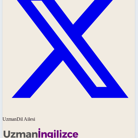
UzmanDil Ailesi