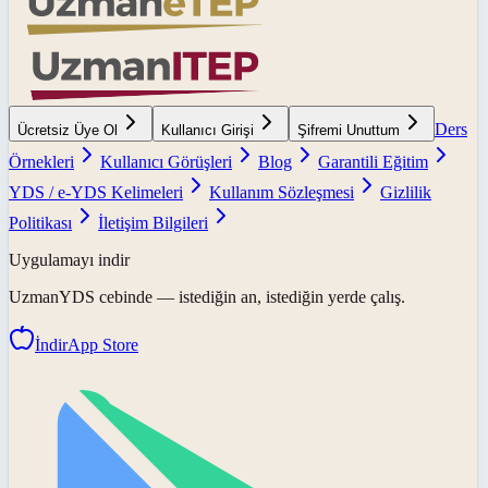
Ders
Ücretsiz Üye Ol
Kullanıcı Girişi
Şifremi Unuttum
Örnekleri
Kullanıcı Görüşleri
Blog
Garantili Eğitim
YDS / e-YDS Kelimeleri
Kullanım Sözleşmesi
Gizlilik
Politikası
İletişim Bilgileri
Uygulamayı indir
UzmanYDS
cebinde — istediğin an, istediğin yerde çalış.
İndir
App Store