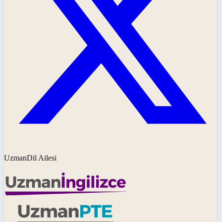
UzmanDil Ailesi