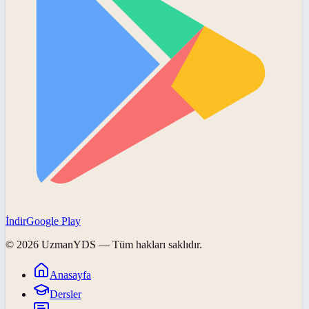
İndir
Google Play
©
2026
UzmanYDS
— Tüm hakları saklıdır.
Anasayfa
Dersler