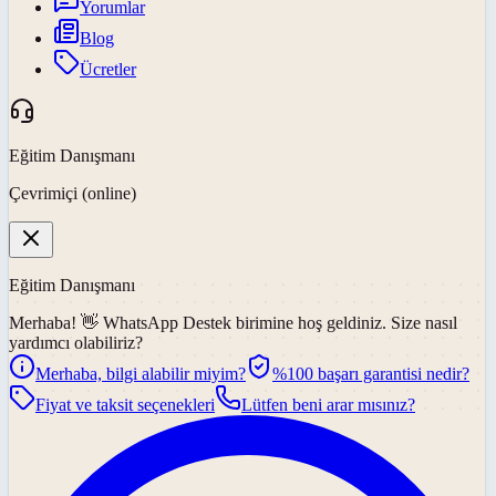
Yorumlar
Blog
Ücretler
Eğitim Danışmanı
Çevrimiçi (online)
Eğitim Danışmanı
Merhaba! 👋
WhatsApp Destek
birimine hoş geldiniz. Size nasıl
yardımcı olabiliriz?
Merhaba, bilgi alabilir miyim?
%100 başarı garantisi nedir?
Fiyat ve taksit seçenekleri
Lütfen beni arar mısınız?