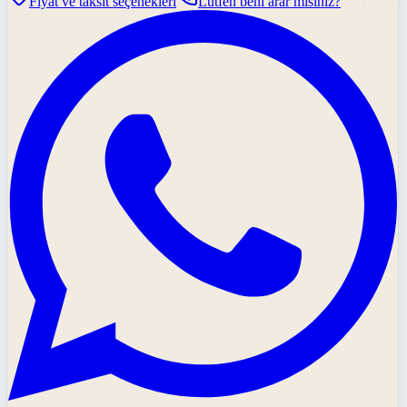
Fiyat ve taksit seçenekleri
Lütfen beni arar mısınız?