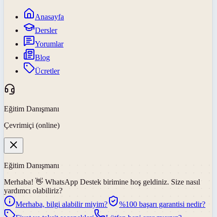
Anasayfa
Dersler
Yorumlar
Blog
Ücretler
Eğitim Danışmanı
Çevrimiçi (online)
Eğitim Danışmanı
Merhaba! 👋
WhatsApp Destek
birimine hoş geldiniz. Size nasıl
yardımcı olabiliriz?
Merhaba, bilgi alabilir miyim?
%100 başarı garantisi nedir?