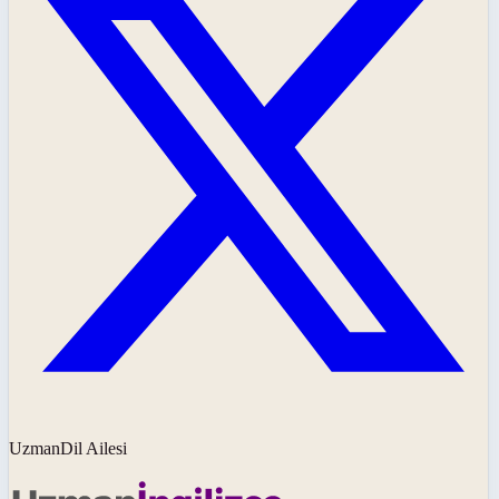
UzmanDil Ailesi