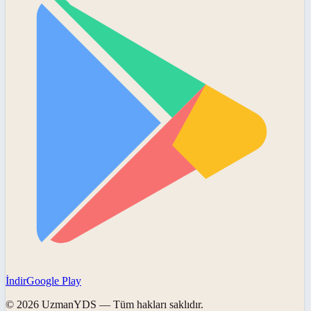
İndir
Google Play
©
2026
UzmanYDS
— Tüm hakları saklıdır.