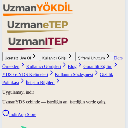
Ders
Ücretsiz Üye Ol
Kullanıcı Girişi
Şifremi Unuttum
Örnekleri
Kullanıcı Görüşleri
Blog
Garantili Eğitim
YDS / e-YDS Kelimeleri
Kullanım Sözleşmesi
Gizlilik
Politikası
İletişim Bilgileri
Uygulamayı indir
UzmanYDS
cebinde — istediğin an, istediğin yerde çalış.
İndir
App Store