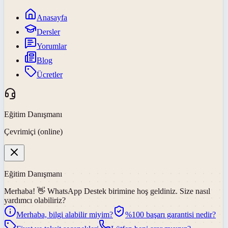
Anasayfa
Dersler
Yorumlar
Blog
Ücretler
Eğitim Danışmanı
Çevrimiçi (online)
Eğitim Danışmanı
Merhaba! 👋
WhatsApp Destek
birimine hoş geldiniz. Size nasıl
yardımcı olabiliriz?
Merhaba, bilgi alabilir miyim?
%100 başarı garantisi nedir?