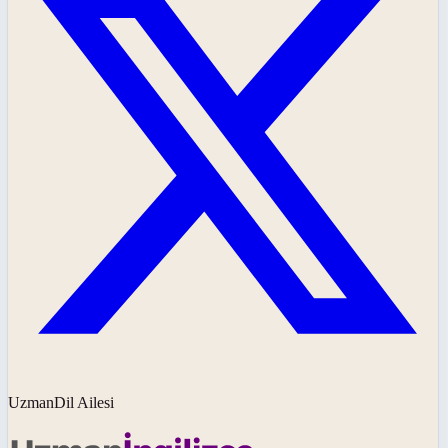
UzmanDil Ailesi