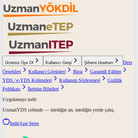
Ders
Ücretsiz Üye Ol
Kullanıcı Girişi
Şifremi Unuttum
Örnekleri
Kullanıcı Görüşleri
Blog
Garantili Eğitim
YDS / e-YDS Kelimeleri
Kullanım Sözleşmesi
Gizlilik
Politikası
İletişim Bilgileri
Uygulamayı indir
UzmanYDS
cebinde — istediğin an, istediğin yerde çalış.
İndir
App Store