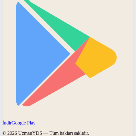
İndir
Google Play
©
2026
UzmanYDS
— Tüm hakları saklıdır.