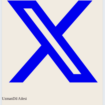
UzmanDil Ailesi