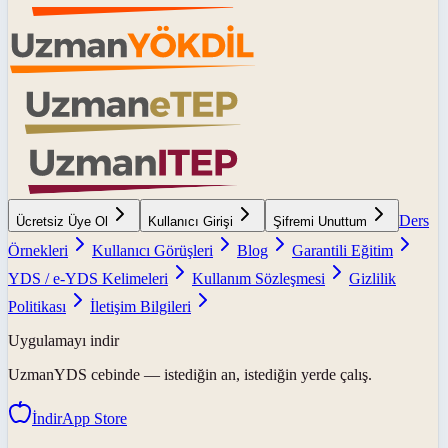
Ders
Ücretsiz Üye Ol
Kullanıcı Girişi
Şifremi Unuttum
Örnekleri
Kullanıcı Görüşleri
Blog
Garantili Eğitim
YDS / e-YDS Kelimeleri
Kullanım Sözleşmesi
Gizlilik
Politikası
İletişim Bilgileri
Uygulamayı indir
UzmanYDS
cebinde — istediğin an, istediğin yerde çalış.
İndir
App Store