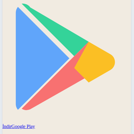
İndir
Google Play