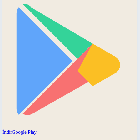
İndir
Google Play