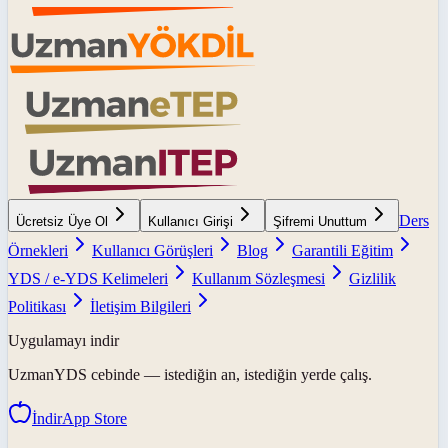
Ders
Ücretsiz Üye Ol
Kullanıcı Girişi
Şifremi Unuttum
Örnekleri
Kullanıcı Görüşleri
Blog
Garantili Eğitim
YDS / e-YDS Kelimeleri
Kullanım Sözleşmesi
Gizlilik
Politikası
İletişim Bilgileri
Uygulamayı indir
UzmanYDS
cebinde — istediğin an, istediğin yerde çalış.
İndir
App Store