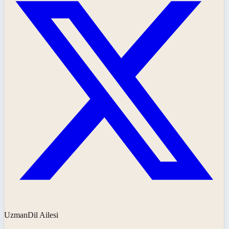
UzmanDil Ailesi