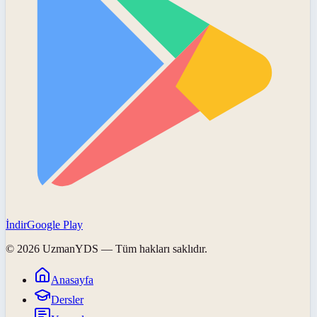
İndir
Google Play
©
2026
UzmanYDS
— Tüm hakları saklıdır.
Anasayfa
Dersler