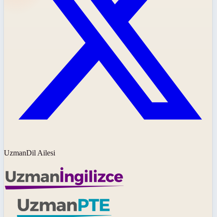
UzmanDil Ailesi