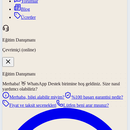
Yorumlar
Blog
Ücretler
Eğitim Danışmanı
Çevrimiçi (online)
Eğitim Danışmanı
Merhaba! 👋
WhatsApp Destek
birimine hoş geldiniz. Size nasıl
yardımcı olabiliriz?
Merhaba, bilgi alabilir miyim?
%100 başarı garantisi nedir?
Fiyat ve taksit seçenekleri
Lütfen beni arar mısınız?