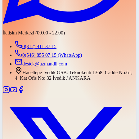
İletişim Merkezi (09.00 - 22.00)
0(312) 911 37 15
0(546) 855 07 15
(WhatsApp)
destek@uzmandil.com
Hacettepe İvedik OSB. Teknokenti 1368. Cadde No.61,
4. Kat Ofis No: 32 İvedik / ANKARA