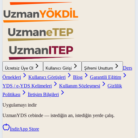
Ders
Ücretsiz Üye Ol
Kullanıcı Girişi
Şifremi Unuttum
Örnekleri
Kullanıcı Görüşleri
Blog
Garantili Eğitim
YDS / e-YDS Kelimeleri
Kullanım Sözleşmesi
Gizlilik
Politikası
İletişim Bilgileri
Uygulamayı indir
UzmanYDS
cebinde — istediğin an, istediğin yerde çalış.
İndir
App Store