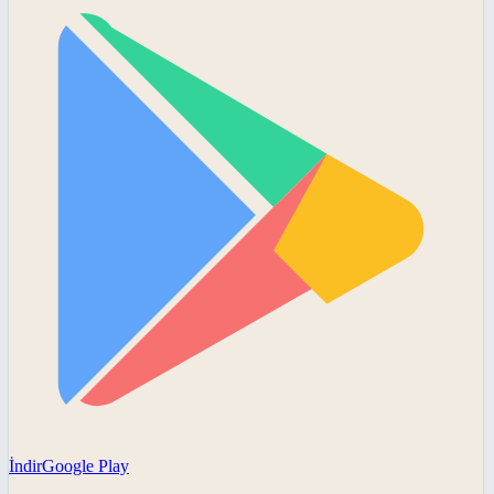
İndir
Google Play