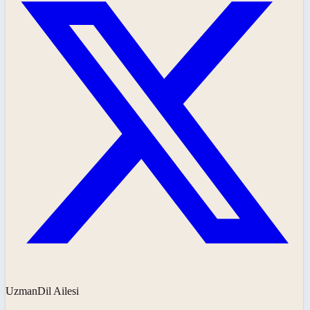
UzmanDil Ailesi