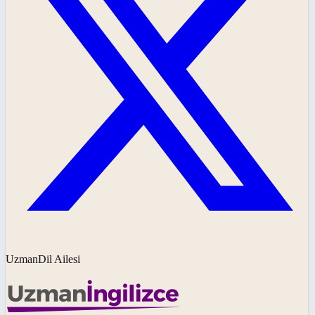
UzmanDil Ailesi