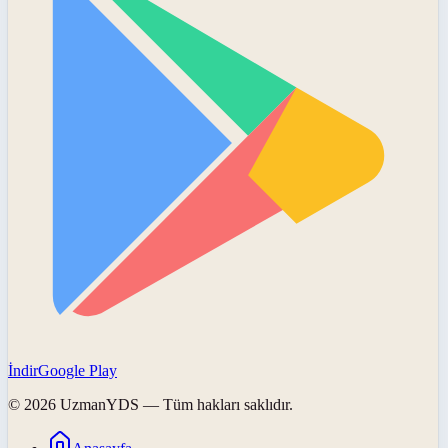
İndir
Google Play
©
2026
UzmanYDS
— Tüm hakları saklıdır.