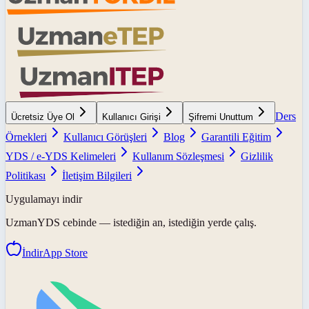
Ders
Ücretsiz Üye Ol
Kullanıcı Girişi
Şifremi Unuttum
Örnekleri
Kullanıcı Görüşleri
Blog
Garantili Eğitim
YDS / e-YDS Kelimeleri
Kullanım Sözleşmesi
Gizlilik
Politikası
İletişim Bilgileri
Uygulamayı indir
UzmanYDS
cebinde — istediğin an, istediğin yerde çalış.
İndir
App Store