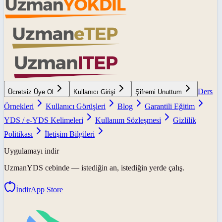
Ders
Ücretsiz Üye Ol
Kullanıcı Girişi
Şifremi Unuttum
Örnekleri
Kullanıcı Görüşleri
Blog
Garantili Eğitim
YDS / e-YDS Kelimeleri
Kullanım Sözleşmesi
Gizlilik
Politikası
İletişim Bilgileri
Uygulamayı indir
UzmanYDS
cebinde — istediğin an, istediğin yerde çalış.
İndir
App Store