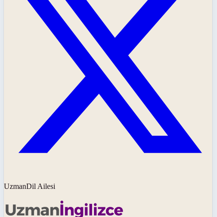
UzmanDil Ailesi