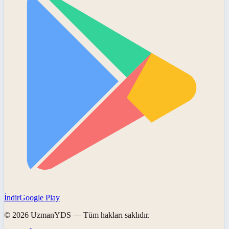
İndir
Google Play
©
2026
UzmanYDS
— Tüm hakları saklıdır.