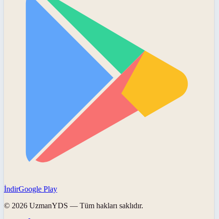
İndir
Google Play
©
2026
UzmanYDS
— Tüm hakları saklıdır.