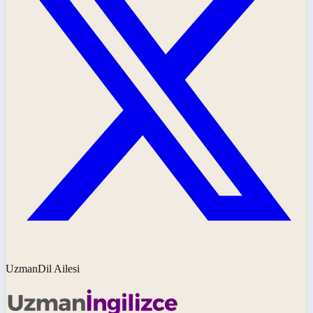
UzmanDil Ailesi