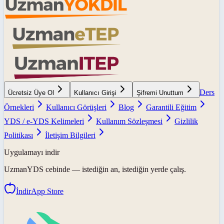
Ders
Ücretsiz Üye Ol
Kullanıcı Girişi
Şifremi Unuttum
Örnekleri
Kullanıcı Görüşleri
Blog
Garantili Eğitim
YDS / e-YDS Kelimeleri
Kullanım Sözleşmesi
Gizlilik
Politikası
İletişim Bilgileri
Uygulamayı indir
UzmanYDS
cebinde — istediğin an, istediğin yerde çalış.
İndir
App Store