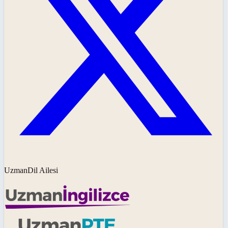
UzmanDil Ailesi