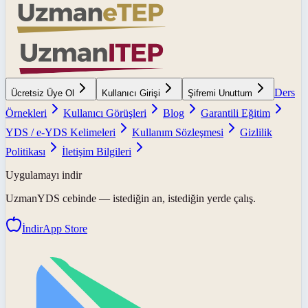
Ders
Ücretsiz Üye Ol
Kullanıcı Girişi
Şifremi Unuttum
Örnekleri
Kullanıcı Görüşleri
Blog
Garantili Eğitim
YDS / e-YDS Kelimeleri
Kullanım Sözleşmesi
Gizlilik
Politikası
İletişim Bilgileri
Uygulamayı indir
UzmanYDS
cebinde — istediğin an, istediğin yerde çalış.
İndir
App Store