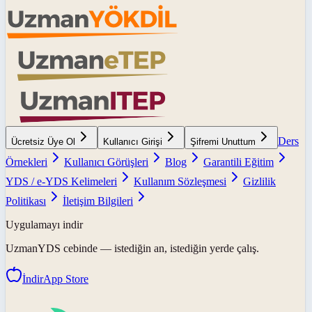
Ders
Ücretsiz Üye Ol
Kullanıcı Girişi
Şifremi Unuttum
Örnekleri
Kullanıcı Görüşleri
Blog
Garantili Eğitim
YDS / e-YDS Kelimeleri
Kullanım Sözleşmesi
Gizlilik
Politikası
İletişim Bilgileri
Uygulamayı indir
UzmanYDS
cebinde — istediğin an, istediğin yerde çalış.
İndir
App Store