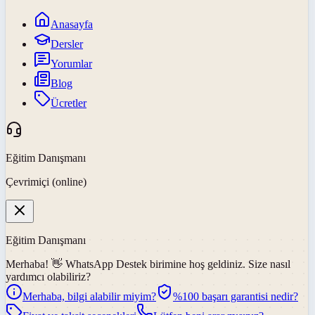
Anasayfa
Dersler
Yorumlar
Blog
Ücretler
Eğitim Danışmanı
Çevrimiçi (online)
Eğitim Danışmanı
Merhaba! 👋
WhatsApp Destek
birimine hoş geldiniz. Size nasıl
yardımcı olabiliriz?
Merhaba, bilgi alabilir miyim?
%100 başarı garantisi nedir?