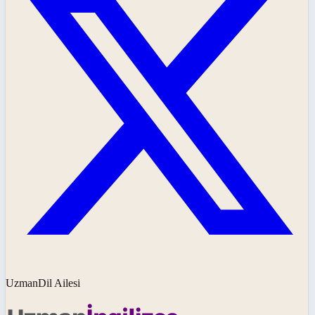
UzmanDil Ailesi