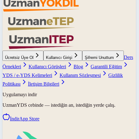
Ders
Ücretsiz Üye Ol
Kullanıcı Girişi
Şifremi Unuttum
Örnekleri
Kullanıcı Görüşleri
Blog
Garantili Eğitim
YDS / e-YDS Kelimeleri
Kullanım Sözleşmesi
Gizlilik
Politikası
İletişim Bilgileri
Uygulamayı indir
UzmanYDS
cebinde — istediğin an, istediğin yerde çalış.
İndir
App Store