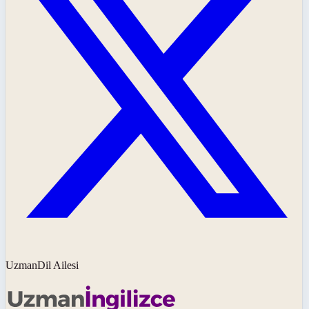
UzmanDil Ailesi