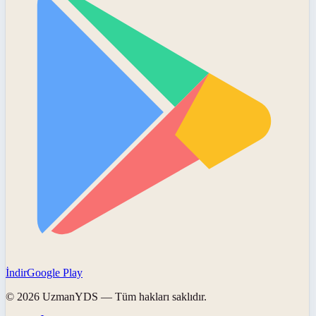
İndir
Google Play
©
2026
UzmanYDS
— Tüm hakları saklıdır.