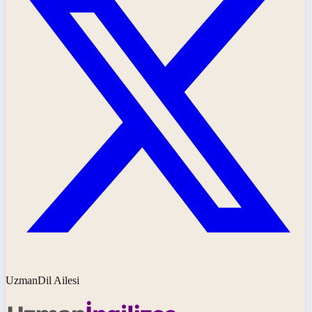
UzmanDil Ailesi