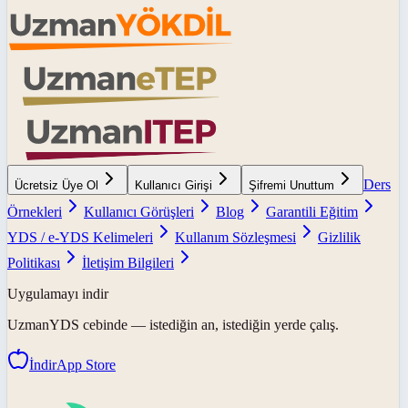
Ders
Ücretsiz Üye Ol
Kullanıcı Girişi
Şifremi Unuttum
Örnekleri
Kullanıcı Görüşleri
Blog
Garantili Eğitim
YDS / e-YDS Kelimeleri
Kullanım Sözleşmesi
Gizlilik
Politikası
İletişim Bilgileri
Uygulamayı indir
UzmanYDS
cebinde — istediğin an, istediğin yerde çalış.
İndir
App Store