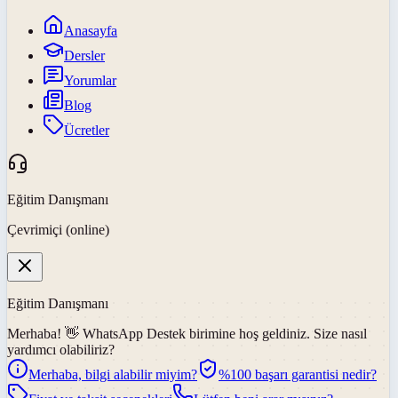
Anasayfa
Dersler
Yorumlar
Blog
Ücretler
Eğitim Danışmanı
Çevrimiçi (online)
Eğitim Danışmanı
Merhaba! 👋
WhatsApp Destek
birimine hoş geldiniz. Size nasıl
yardımcı olabiliriz?
Merhaba, bilgi alabilir miyim?
%100 başarı garantisi nedir?