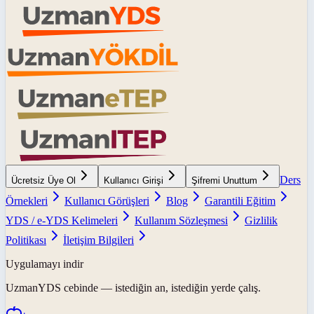
Ders
Ücretsiz Üye Ol
Kullanıcı Girişi
Şifremi Unuttum
Örnekleri
Kullanıcı Görüşleri
Blog
Garantili Eğitim
YDS / e-YDS Kelimeleri
Kullanım Sözleşmesi
Gizlilik
Politikası
İletişim Bilgileri
Uygulamayı indir
UzmanYDS
cebinde — istediğin an, istediğin yerde çalış.