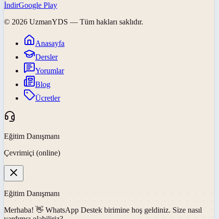
İndir
Google Play
©
2026
UzmanYDS
— Tüm hakları saklıdır.
Anasayfa
Dersler
Yorumlar
Blog
Ücretler
Eğitim Danışmanı
Çevrimiçi (online)
Eğitim Danışmanı
Merhaba! 👋
WhatsApp Destek
birimine hoş geldiniz. Size nasıl
yardımcı olabiliriz?