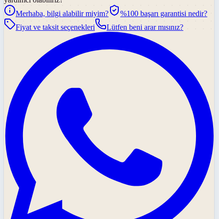
Merhaba, bilgi alabilir miyim?
%100 başarı garantisi nedir?
Fiyat ve taksit seçenekleri
Lütfen beni arar mısınız?