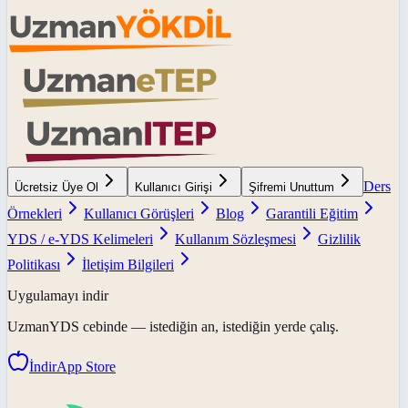
Ders
Ücretsiz Üye Ol
Kullanıcı Girişi
Şifremi Unuttum
Örnekleri
Kullanıcı Görüşleri
Blog
Garantili Eğitim
YDS / e-YDS Kelimeleri
Kullanım Sözleşmesi
Gizlilik
Politikası
İletişim Bilgileri
Uygulamayı indir
UzmanYDS
cebinde — istediğin an, istediğin yerde çalış.
İndir
App Store