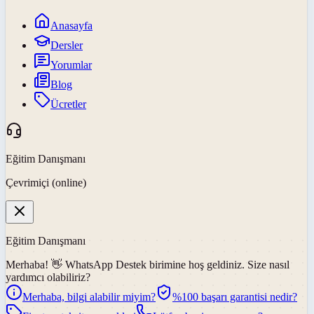
Anasayfa
Dersler
Yorumlar
Blog
Ücretler
Eğitim Danışmanı
Çevrimiçi (online)
Eğitim Danışmanı
Merhaba! 👋
WhatsApp Destek
birimine hoş geldiniz. Size nasıl
yardımcı olabiliriz?
Merhaba, bilgi alabilir miyim?
%100 başarı garantisi nedir?