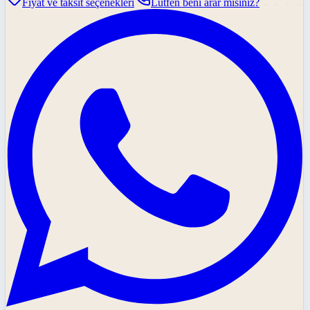
Fiyat ve taksit seçenekleri
Lütfen beni arar mısınız?