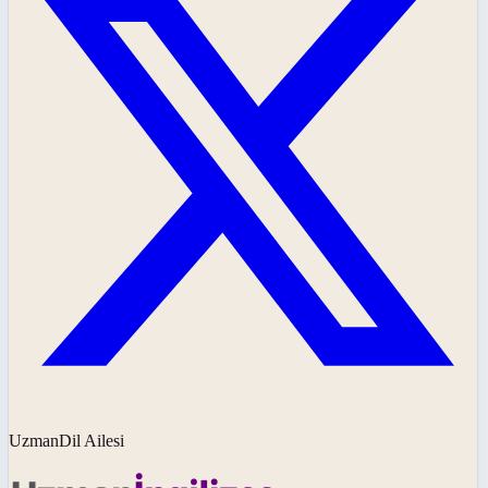
UzmanDil Ailesi