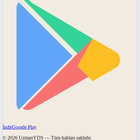
İndir
Google Play
©
2026
UzmanYDS
— Tüm hakları saklıdır.