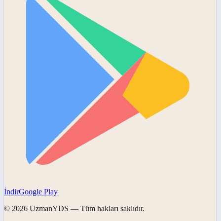
İndir
Google Play
©
2026
UzmanYDS
— Tüm hakları saklıdır.