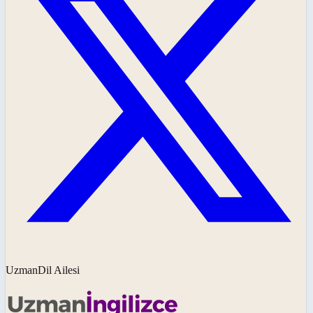
UzmanDil Ailesi