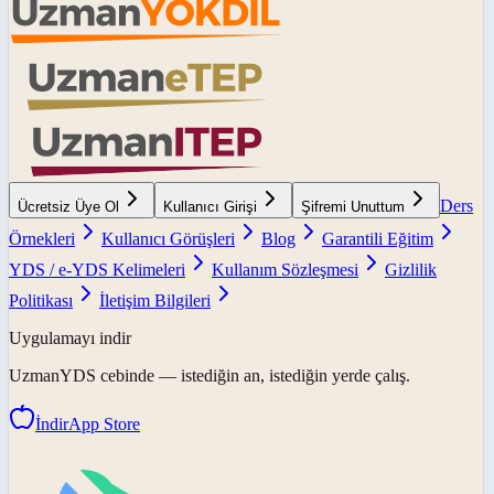
Ders
Ücretsiz Üye Ol
Kullanıcı Girişi
Şifremi Unuttum
Örnekleri
Kullanıcı Görüşleri
Blog
Garantili Eğitim
YDS / e-YDS Kelimeleri
Kullanım Sözleşmesi
Gizlilik
Politikası
İletişim Bilgileri
Uygulamayı indir
UzmanYDS
cebinde — istediğin an, istediğin yerde çalış.
İndir
App Store