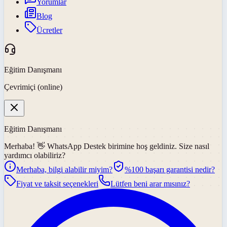
Yorumlar
Blog
Ücretler
Eğitim Danışmanı
Çevrimiçi (online)
Eğitim Danışmanı
Merhaba! 👋
WhatsApp Destek
birimine hoş geldiniz. Size nasıl
yardımcı olabiliriz?
Merhaba, bilgi alabilir miyim?
%100 başarı garantisi nedir?
Fiyat ve taksit seçenekleri
Lütfen beni arar mısınız?