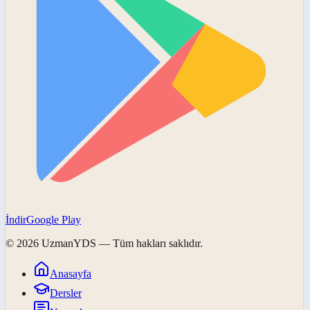
İndir
Google Play
©
2026
UzmanYDS
— Tüm hakları saklıdır.
Anasayfa
Dersler