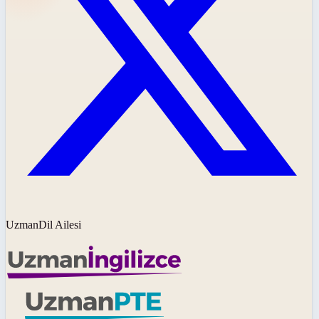
UzmanDil Ailesi