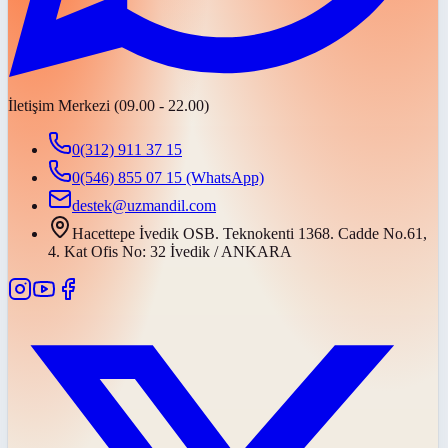
İletişim Merkezi (09.00 - 22.00)
0(312) 911 37 15
0(546) 855 07 15
(WhatsApp)
destek@uzmandil.com
Hacettepe İvedik OSB. Teknokenti 1368. Cadde No.61,
4. Kat Ofis No: 32 İvedik / ANKARA