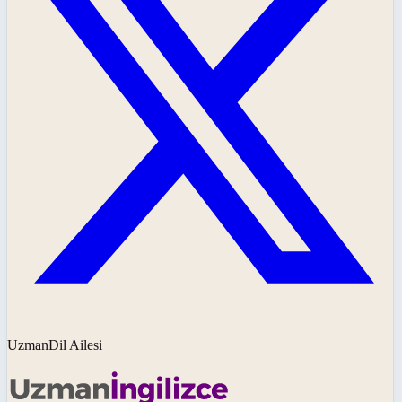
UzmanDil Ailesi