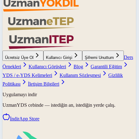
Ders
Ücretsiz Üye Ol
Kullanıcı Girişi
Şifremi Unuttum
Örnekleri
Kullanıcı Görüşleri
Blog
Garantili Eğitim
YDS / e-YDS Kelimeleri
Kullanım Sözleşmesi
Gizlilik
Politikası
İletişim Bilgileri
Uygulamayı indir
UzmanYDS
cebinde — istediğin an, istediğin yerde çalış.
İndir
App Store