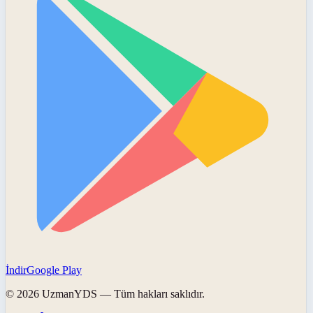
İndir
Google Play
©
2026
UzmanYDS
— Tüm hakları saklıdır.