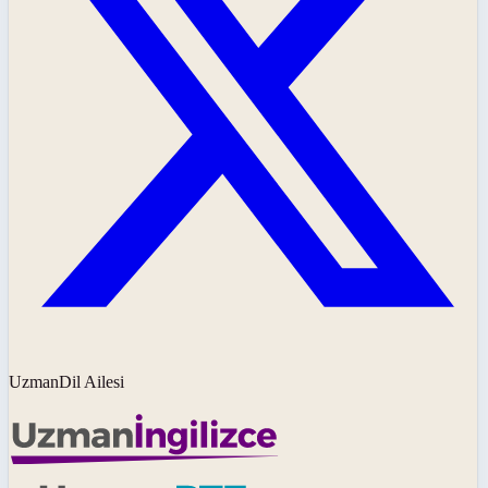
UzmanDil Ailesi