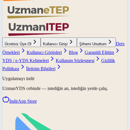
Ders
Ücretsiz Üye Ol
Kullanıcı Girişi
Şifremi Unuttum
Örnekleri
Kullanıcı Görüşleri
Blog
Garantili Eğitim
YDS / e-YDS Kelimeleri
Kullanım Sözleşmesi
Gizlilik
Politikası
İletişim Bilgileri
Uygulamayı indir
UzmanYDS
cebinde — istediğin an, istediğin yerde çalış.
İndir
App Store