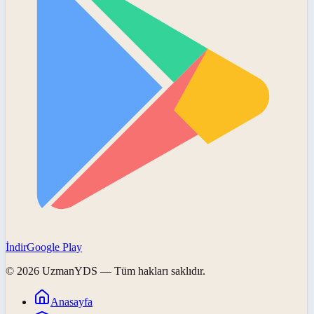
İndir
Google Play
©
2026
UzmanYDS
— Tüm hakları saklıdır.
Anasayfa