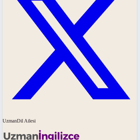
UzmanDil Ailesi