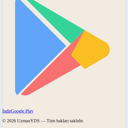
İndir
Google Play
©
2026
UzmanYDS
— Tüm hakları saklıdır.