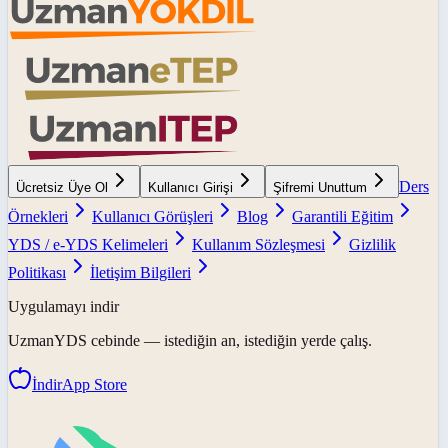
Ders
Ücretsiz Üye Ol
Kullanıcı Girişi
Şifremi Unuttum
Örnekleri
Kullanıcı Görüşleri
Blog
Garantili Eğitim
YDS / e-YDS Kelimeleri
Kullanım Sözleşmesi
Gizlilik
Politikası
İletişim Bilgileri
Uygulamayı indir
UzmanYDS
cebinde — istediğin an, istediğin yerde çalış.
İndir
App Store