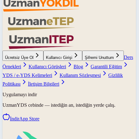
Ders
Ücretsiz Üye Ol
Kullanıcı Girişi
Şifremi Unuttum
Örnekleri
Kullanıcı Görüşleri
Blog
Garantili Eğitim
YDS / e-YDS Kelimeleri
Kullanım Sözleşmesi
Gizlilik
Politikası
İletişim Bilgileri
Uygulamayı indir
UzmanYDS
cebinde — istediğin an, istediğin yerde çalış.
İndir
App Store