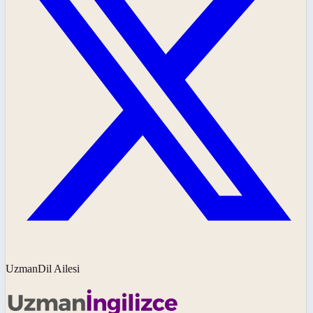
UzmanDil Ailesi