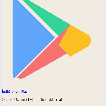
İndir
Google Play
©
2026
UzmanYDS
— Tüm hakları saklıdır.