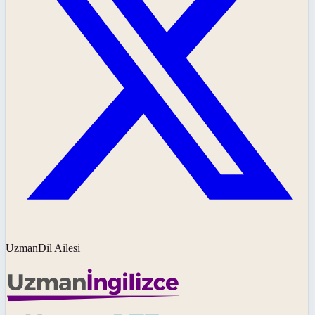
UzmanDil Ailesi