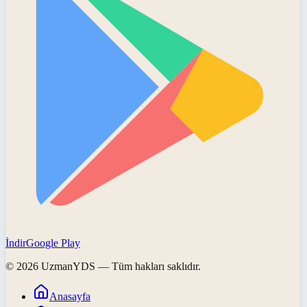
İndir
Google Play
©
2026
UzmanYDS
— Tüm hakları saklıdır.
Anasayfa