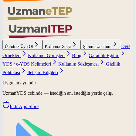
Ders
Ücretsiz Üye Ol
Kullanıcı Girişi
Şifremi Unuttum
Örnekleri
Kullanıcı Görüşleri
Blog
Garantili Eğitim
YDS / e-YDS Kelimeleri
Kullanım Sözleşmesi
Gizlilik
Politikası
İletişim Bilgileri
Uygulamayı indir
UzmanYDS
cebinde — istediğin an, istediğin yerde çalış.
İndir
App Store