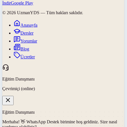
İndir
Google Play
©
2026
UzmanYDS
— Tüm hakları saklıdır.
Anasayfa
Dersler
Yorumlar
Blog
Ücretler
Eğitim Danışmanı
Çevrimiçi (online)
Eğitim Danışmanı
Merhaba! 👋
WhatsApp Destek
birimine hoş geldiniz. Size nasıl
yardımcı olabiliriz?