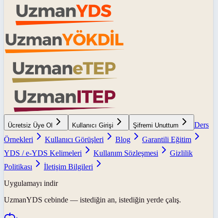
Ders
Ücretsiz Üye Ol
Kullanıcı Girişi
Şifremi Unuttum
Örnekleri
Kullanıcı Görüşleri
Blog
Garantili Eğitim
YDS / e-YDS Kelimeleri
Kullanım Sözleşmesi
Gizlilik
Politikası
İletişim Bilgileri
Uygulamayı indir
UzmanYDS
cebinde — istediğin an, istediğin yerde çalış.