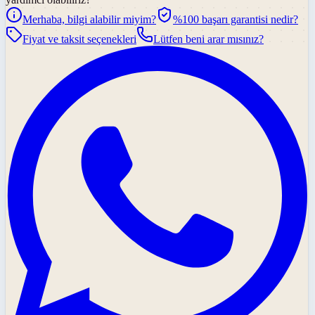
Merhaba, bilgi alabilir miyim?
%100 başarı garantisi nedir?
Fiyat ve taksit seçenekleri
Lütfen beni arar mısınız?