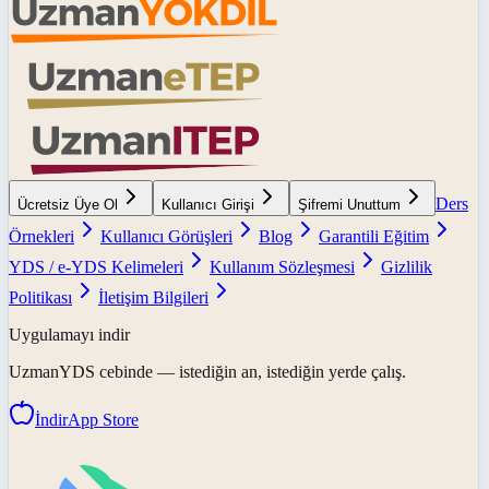
Ders
Ücretsiz Üye Ol
Kullanıcı Girişi
Şifremi Unuttum
Örnekleri
Kullanıcı Görüşleri
Blog
Garantili Eğitim
YDS / e-YDS Kelimeleri
Kullanım Sözleşmesi
Gizlilik
Politikası
İletişim Bilgileri
Uygulamayı indir
UzmanYDS
cebinde — istediğin an, istediğin yerde çalış.
İndir
App Store