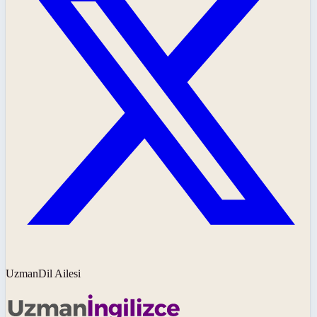
UzmanDil Ailesi