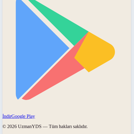
İndir
Google Play
©
2026
UzmanYDS
— Tüm hakları saklıdır.