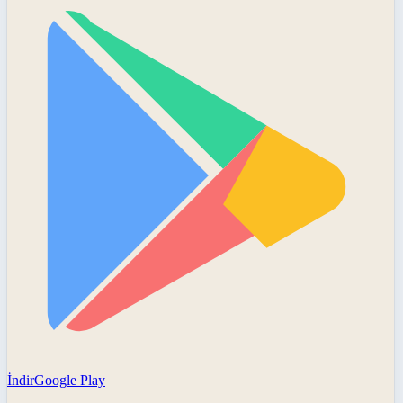
İndir
Google Play