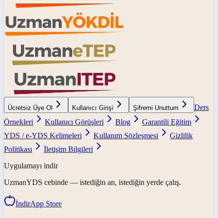
Ders
Ücretsiz Üye Ol
Kullanıcı Girişi
Şifremi Unuttum
Örnekleri
Kullanıcı Görüşleri
Blog
Garantili Eğitim
YDS / e-YDS Kelimeleri
Kullanım Sözleşmesi
Gizlilik
Politikası
İletişim Bilgileri
Uygulamayı indir
UzmanYDS
cebinde — istediğin an, istediğin yerde çalış.
İndir
App Store