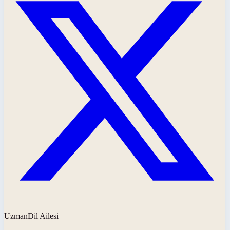
UzmanDil Ailesi