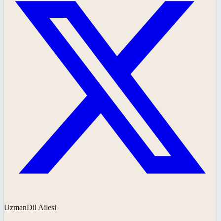
UzmanDil Ailesi