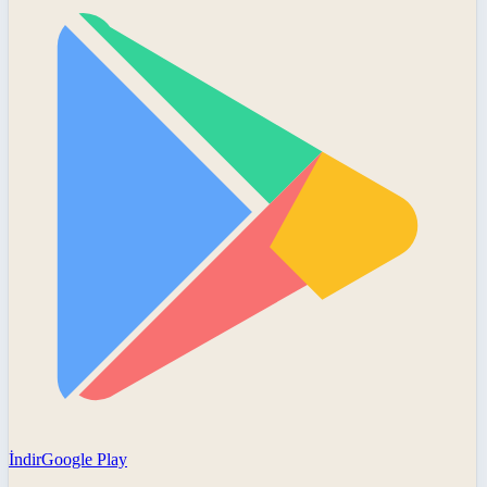
İndir
Google Play