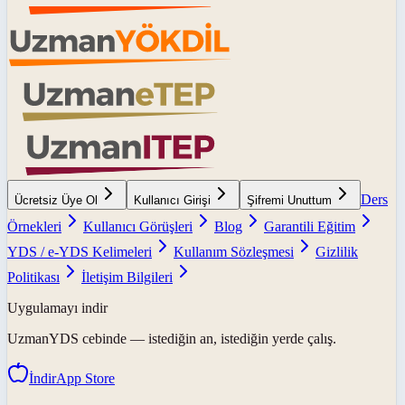
Ders
Ücretsiz Üye Ol
Kullanıcı Girişi
Şifremi Unuttum
Örnekleri
Kullanıcı Görüşleri
Blog
Garantili Eğitim
YDS / e-YDS Kelimeleri
Kullanım Sözleşmesi
Gizlilik
Politikası
İletişim Bilgileri
Uygulamayı indir
UzmanYDS
cebinde — istediğin an, istediğin yerde çalış.
İndir
App Store