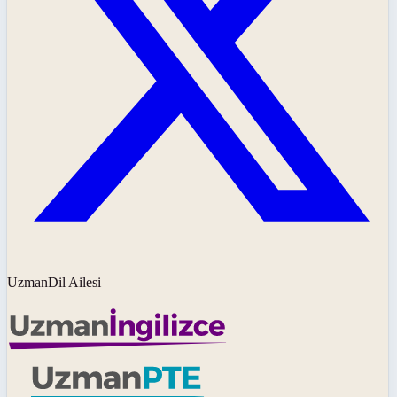
UzmanDil Ailesi