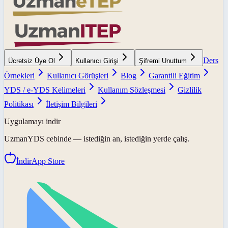
Ders
Ücretsiz Üye Ol
Kullanıcı Girişi
Şifremi Unuttum
Örnekleri
Kullanıcı Görüşleri
Blog
Garantili Eğitim
YDS / e-YDS Kelimeleri
Kullanım Sözleşmesi
Gizlilik
Politikası
İletişim Bilgileri
Uygulamayı indir
UzmanYDS
cebinde — istediğin an, istediğin yerde çalış.
İndir
App Store