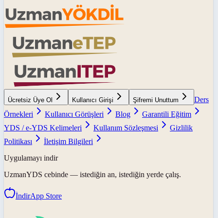
Ders
Ücretsiz Üye Ol
Kullanıcı Girişi
Şifremi Unuttum
Örnekleri
Kullanıcı Görüşleri
Blog
Garantili Eğitim
YDS / e-YDS Kelimeleri
Kullanım Sözleşmesi
Gizlilik
Politikası
İletişim Bilgileri
Uygulamayı indir
UzmanYDS
cebinde — istediğin an, istediğin yerde çalış.
İndir
App Store