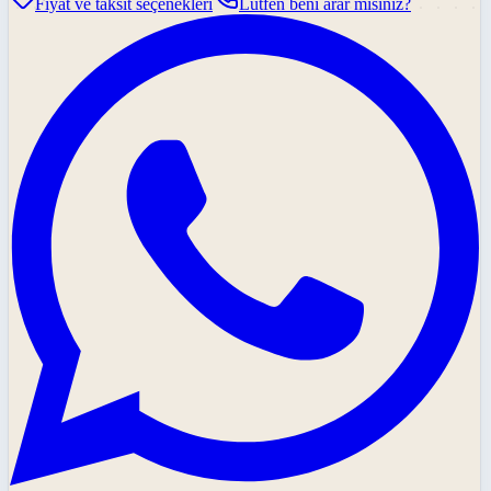
Fiyat ve taksit seçenekleri
Lütfen beni arar mısınız?