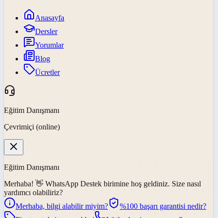
Anasayfa
Dersler
Yorumlar
Blog
Ücretler
Eğitim Danışmanı
Çevrimiçi (online)
Eğitim Danışmanı
Merhaba! 👋
WhatsApp Destek
birimine hoş geldiniz. Size nasıl
yardımcı olabiliriz?
Merhaba, bilgi alabilir miyim?
%100 başarı garantisi nedir?