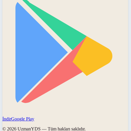
İndir
Google Play
©
2026
UzmanYDS
— Tüm hakları saklıdır.