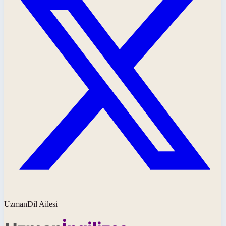
UzmanDil Ailesi