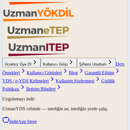
Ders
Ücretsiz Üye Ol
Kullanıcı Girişi
Şifremi Unuttum
Örnekleri
Kullanıcı Görüşleri
Blog
Garantili Eğitim
YDS / e-YDS Kelimeleri
Kullanım Sözleşmesi
Gizlilik
Politikası
İletişim Bilgileri
Uygulamayı indir
UzmanYDS
cebinde — istediğin an, istediğin yerde çalış.
İndir
App Store