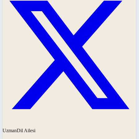
UzmanDil Ailesi