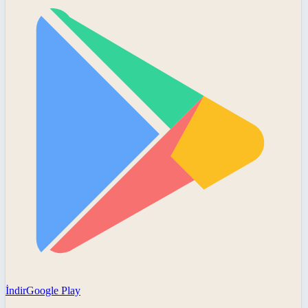
İndir
Google Play