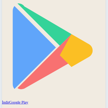
İndir
Google Play