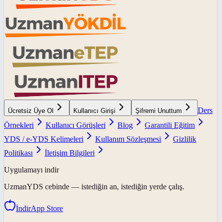
Ders
Ücretsiz Üye Ol
Kullanıcı Girişi
Şifremi Unuttum
Örnekleri
Kullanıcı Görüşleri
Blog
Garantili Eğitim
YDS / e-YDS Kelimeleri
Kullanım Sözleşmesi
Gizlilik
Politikası
İletişim Bilgileri
Uygulamayı indir
UzmanYDS
cebinde — istediğin an, istediğin yerde çalış.
İndir
App Store