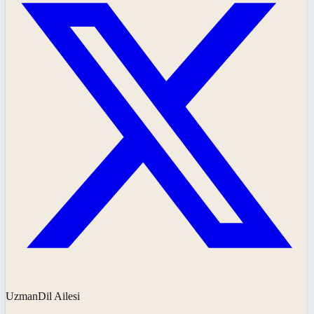
UzmanDil Ailesi