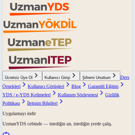
Ders
Ücretsiz Üye Ol
Kullanıcı Girişi
Şifremi Unuttum
Örnekleri
Kullanıcı Görüşleri
Blog
Garantili Eğitim
YDS / e-YDS Kelimeleri
Kullanım Sözleşmesi
Gizlilik
Politikası
İletişim Bilgileri
Uygulamayı indir
UzmanYDS
cebinde — istediğin an, istediğin yerde çalış.