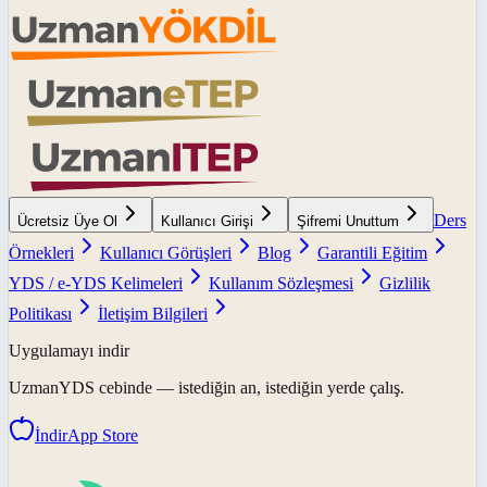
Ders
Ücretsiz Üye Ol
Kullanıcı Girişi
Şifremi Unuttum
Örnekleri
Kullanıcı Görüşleri
Blog
Garantili Eğitim
YDS / e-YDS Kelimeleri
Kullanım Sözleşmesi
Gizlilik
Politikası
İletişim Bilgileri
Uygulamayı indir
UzmanYDS
cebinde — istediğin an, istediğin yerde çalış.
İndir
App Store