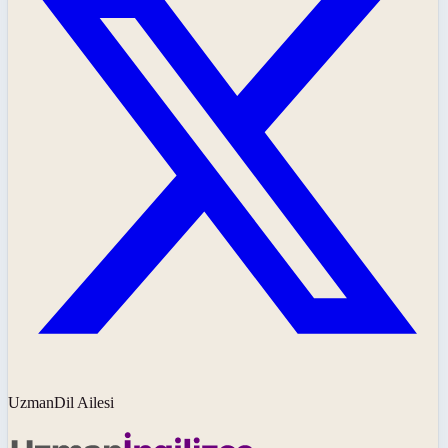
UzmanDil Ailesi