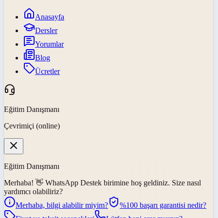
Anasayfa
Dersler
Yorumlar
Blog
Ücretler
Eğitim Danışmanı
Çevrimiçi (online)
Eğitim Danışmanı
Merhaba! 👋
WhatsApp Destek
birimine hoş geldiniz. Size nasıl
yardımcı olabiliriz?
Merhaba, bilgi alabilir miyim?
%100 başarı garantisi nedir?