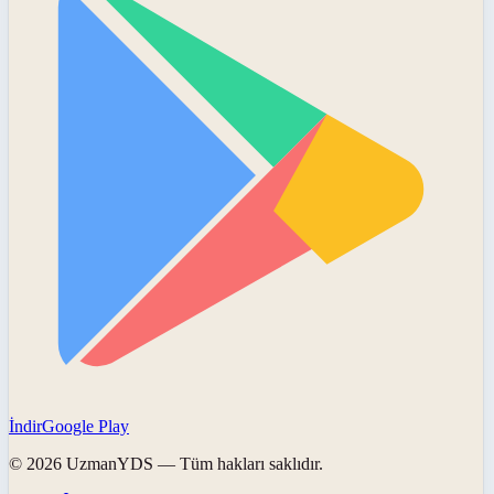
İndir
Google Play
©
2026
UzmanYDS
— Tüm hakları saklıdır.