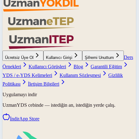
Ders
Ücretsiz Üye Ol
Kullanıcı Girişi
Şifremi Unuttum
Örnekleri
Kullanıcı Görüşleri
Blog
Garantili Eğitim
YDS / e-YDS Kelimeleri
Kullanım Sözleşmesi
Gizlilik
Politikası
İletişim Bilgileri
Uygulamayı indir
UzmanYDS
cebinde — istediğin an, istediğin yerde çalış.
İndir
App Store