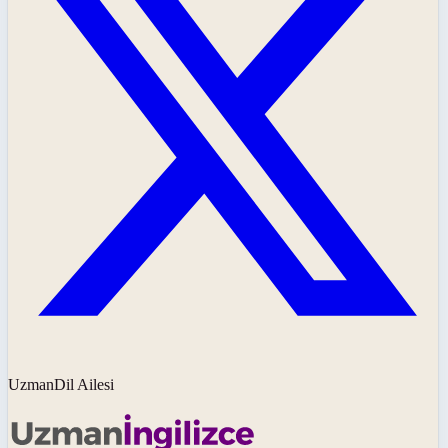
UzmanDil Ailesi