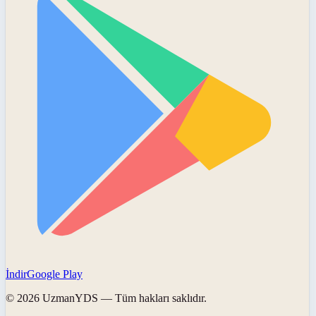
İndir
Google Play
©
2026
UzmanYDS
— Tüm hakları saklıdır.