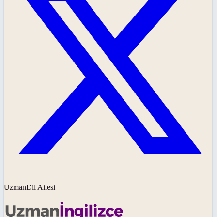
UzmanDil Ailesi