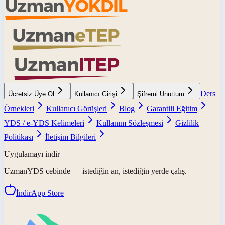
Ders
Ücretsiz Üye Ol
Kullanıcı Girişi
Şifremi Unuttum
Örnekleri
Kullanıcı Görüşleri
Blog
Garantili Eğitim
YDS / e-YDS Kelimeleri
Kullanım Sözleşmesi
Gizlilik
Politikası
İletişim Bilgileri
Uygulamayı indir
UzmanYDS
cebinde — istediğin an, istediğin yerde çalış.
İndir
App Store