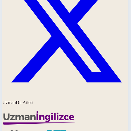
UzmanDil Ailesi