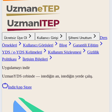
Ders
Ücretsiz Üye Ol
Kullanıcı Girişi
Şifremi Unuttum
Örnekleri
Kullanıcı Görüşleri
Blog
Garantili Eğitim
YDS / e-YDS Kelimeleri
Kullanım Sözleşmesi
Gizlilik
Politikası
İletişim Bilgileri
Uygulamayı indir
UzmanYDS
cebinde — istediğin an, istediğin yerde çalış.
İndir
App Store