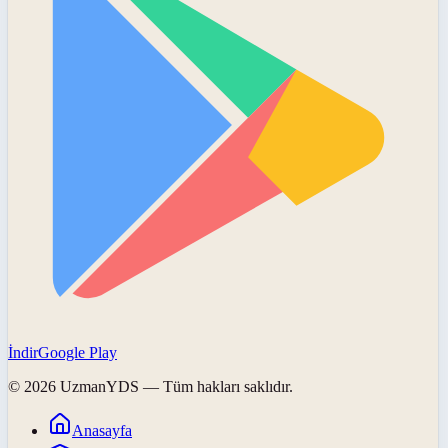
İndir
Google Play
©
2026
UzmanYDS
— Tüm hakları saklıdır.
Anasayfa